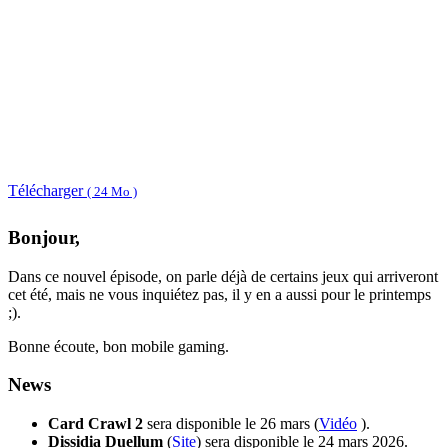
Télécharger
( 24 Mo )
Bonjour,
Dans ce nouvel épisode, on parle déjà de certains jeux qui arriveront
cet été, mais ne vous inquiétez pas, il y en a aussi pour le printemps
;).
Bonne écoute, bon mobile gaming.
News
Card Crawl 2
sera disponible le 26 mars (
Vidéo
).
Dissidia Duellum
(
Site
) sera disponible le 24 mars 2026.