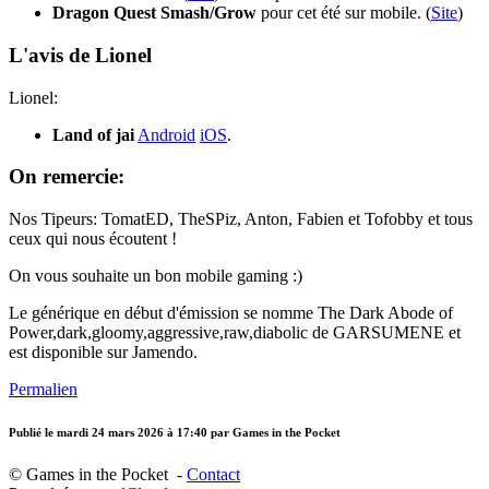
Dragon Quest Smash/Grow
pour cet été sur mobile. (
Site
)
L'avis de Lionel
Lionel:
Land of jai
Android
iOS
.
On remercie:
Nos Tipeurs: TomatED, TheSPiz, Anton, Fabien et Tofobby et tous
ceux qui nous écoutent !
On vous souhaite un bon mobile gaming :)
Le générique en début d'émission se nomme The Dark Abode of
Power,dark,gloomy,aggressive,raw,diabolic de GARSUMENE et
est disponible sur Jamendo.
Permalien
Publié le
mardi 24 mars 2026 à 17:40
par Games in the Pocket
© Games in the Pocket -
Contact